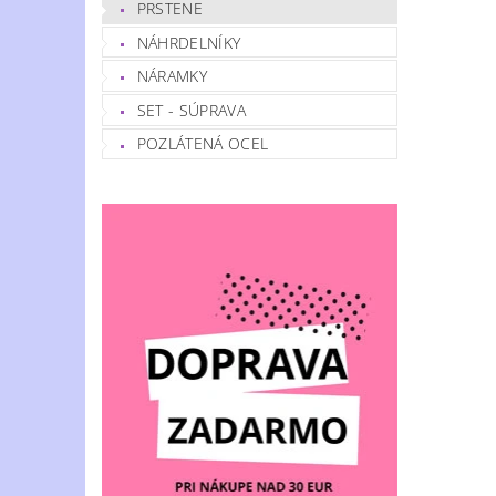
PRSTENE
NÁHRDELNÍKY
NÁRAMKY
SET - SÚPRAVA
POZLÁTENÁ OCEL