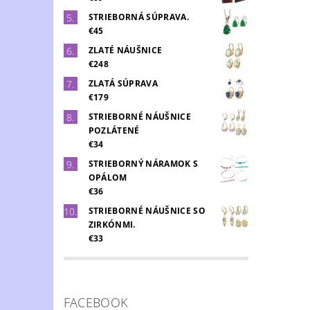
STRIEBORNÁ SÚPRAVA.
€45
ZLATÉ NÁUŠNICE
€248
ZLATÁ SÚPRAVA
€179
STRIEBORNÉ NÁUŠNICE
POZLÁTENÉ
€34
STRIEBORNÝ NÁRAMOK S
OPÁLOM
€36
STRIEBORNÉ NÁUŠNICE SO
ZIRKÓNMI.
€33
FACEBOOK