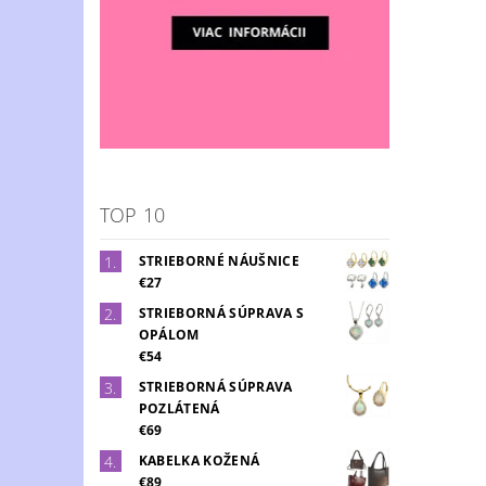
TOP 10
STRIEBORNÉ NÁUŠNICE
€27
STRIEBORNÁ SÚPRAVA S
OPÁLOM
€54
STRIEBORNÁ SÚPRAVA
POZLÁTENÁ
€69
KABELKA KOŽENÁ
€89