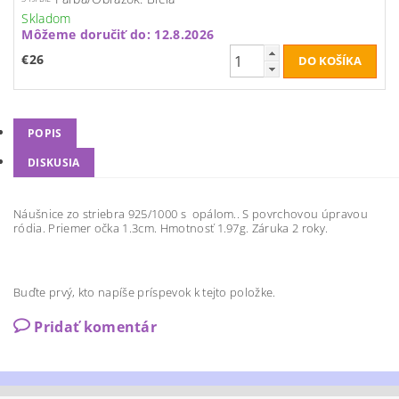
Skladom
Môžeme doručiť do:
12.8.2026
€26
POPIS
DISKUSIA
Náušnice zo striebra 925/1000 s opálom.. S povrchovou úpravou
ródia. Priemer očka 1.3cm. Hmotnosť 1.97g. Záruka 2 roky.
Buďte prvý, kto napíše príspevok k tejto položke.
Pridať komentár