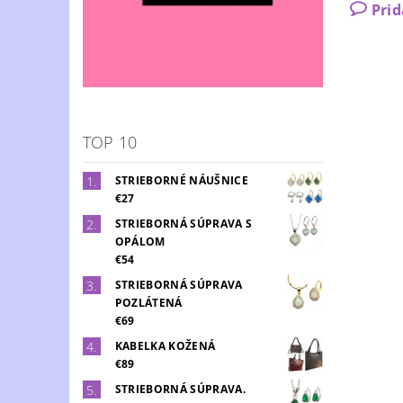
Pri
TOP 10
STRIEBORNÉ NÁUŠNICE
€27
STRIEBORNÁ SÚPRAVA S
OPÁLOM
€54
STRIEBORNÁ SÚPRAVA
POZLÁTENÁ
€69
KABELKA KOŽENÁ
€89
STRIEBORNÁ SÚPRAVA.