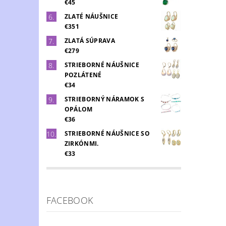
€45
ZLATÉ NÁUŠNICE
€351
ZLATÁ SÚPRAVA
€279
STRIEBORNÉ NÁUŠNICE
POZLÁTENÉ
€34
STRIEBORNÝ NÁRAMOK S
OPÁLOM
€36
STRIEBORNÉ NÁUŠNICE SO
ZIRKÓNMI.
€33
FACEBOOK