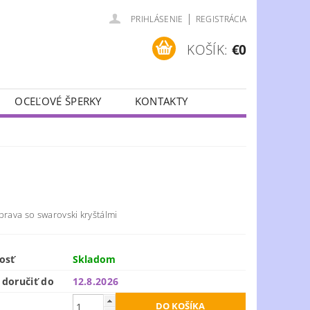
|
PRIHLÁSENIE
REGISTRÁCIA
KOŠÍK:
€0
OCEĽOVÉ ŠPERKY
KONTAKTY
prava so swarovski kryštálmi
osť
Skladom
doručiť do
12.8.2026