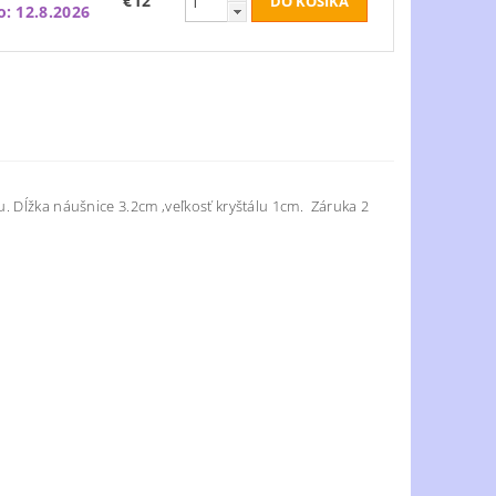
€12
o:
12.8.2026
. Dĺžka náušnice 3.2cm ,veľkosť kryštálu 1cm. Záruka 2