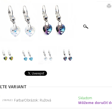
ĽTE VARIANT
Skladom
Farba/Obrázok: Ružová
298/RUZ2
Môžeme doručiť d