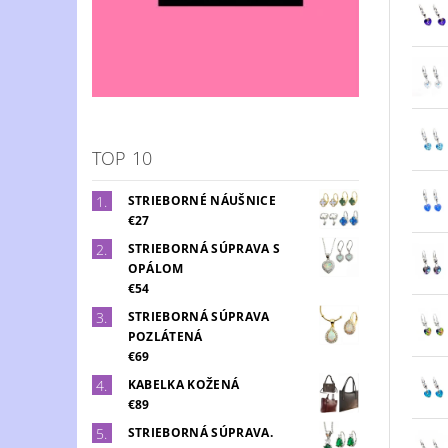
TOP 10
STRIEBORNÉ NÁUŠNICE
€27
STRIEBORNÁ SÚPRAVA S
OPÁLOM
€54
STRIEBORNÁ SÚPRAVA
POZLÁTENÁ
€69
KABELKA KOŽENÁ
€89
STRIEBORNÁ SÚPRAVA.