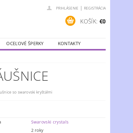
|
PRIHLÁSENIE
REGISTRÁCIA
KOŠÍK:
€0
OCEĽOVÉ ŠPERKY
KONTAKTY
ÁUŠNICE
ušnice so swarovski kryštálmi
a
Swarovski crystals
2 roky