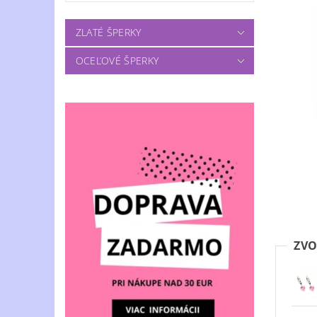
ZLATÉ ŠPERKY
OCEĽOVÉ ŠPERKY
ZVO