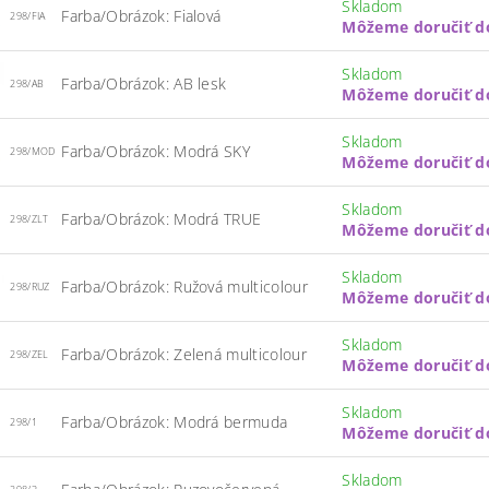
Skladom
Farba/Obrázok: Fialová
298/FIA
Môžeme doručiť d
Skladom
Farba/Obrázok: AB lesk
298/AB
Môžeme doručiť d
Skladom
Farba/Obrázok: Modrá SKY
298/MOD
Môžeme doručiť d
Skladom
Farba/Obrázok: Modrá TRUE
298/ZLT
Môžeme doručiť d
Skladom
Farba/Obrázok: Ružová multicolour
298/RUZ
Môžeme doručiť d
Skladom
Farba/Obrázok: Zelená multicolour
298/ZEL
Môžeme doručiť d
Skladom
Farba/Obrázok: Modrá bermuda
298/1
Môžeme doručiť d
Skladom