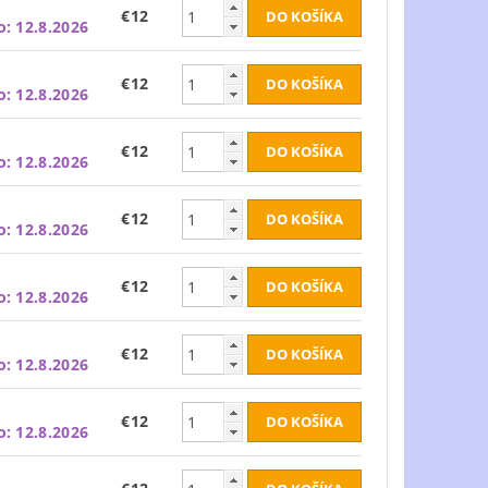
€12
o:
12.8.2026
€12
o:
12.8.2026
€12
o:
12.8.2026
€12
o:
12.8.2026
€12
o:
12.8.2026
€12
o:
12.8.2026
€12
o:
12.8.2026